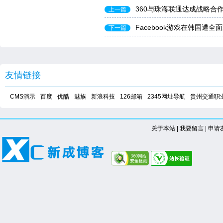
360与珠海联通达成战略合
上一篇
Facebook游戏在韩国遭
下一篇
友情链接
CMS演示
百度
优酷
魅族
新浪科技
126邮箱
2345网址导航
贵州交通职
关于本站
|
我要留言
|
申请