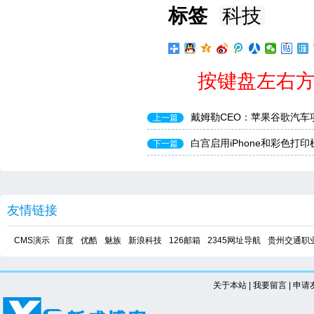
标签
科技
按键盘左右方
戴姆勒CEO：苹果谷歌汽车
上一篇
白宫启用iPhone和彩色打
下一篇
友情链接
CMS演示
百度
优酷
魅族
新浪科技
126邮箱
2345网址导航
贵州交通职
关于本站
|
我要留言
|
申请