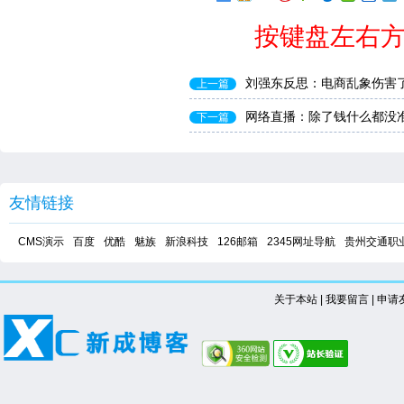
按键盘左右方
刘强东反思：电商乱象伤害
上一篇
网络直播：除了钱什么都没准
下一篇
友情链接
CMS演示
百度
优酷
魅族
新浪科技
126邮箱
2345网址导航
贵州交通职
关于本站
|
我要留言
|
申请