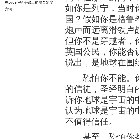
在Jquery的基础上扩展自定义
如你是列宁，当时
方法
国？假如你是格鲁
炮声而远离滑铁卢
但你不是穿越者，
英国公民，你能否
说出，是地球在围
恐怕你不能。你
的信徒，圣经明白
诉你地球是宇宙的
认为地球是宇宙的
不值得信任。
甚至，恐怕你都