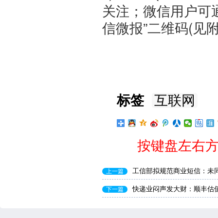
关注；微信用户可通
信微报”二维码(见
工
20
标签
互联网
按键盘左右方
工信部拟规范商业短信：未
上一篇
快递业闷声发大财：顺丰估值
下一篇