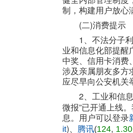
制，构建用户放心
(二)消费提示
1、不法分子利用
业和信息化部提醒
中奖、信用卡消费
涉及亲属朋友多方
应尽早向公安机关
2、工业和信息
微报”已开通上线。
息。用户可以登录
)、
it
腾讯
(
124
,
1.30