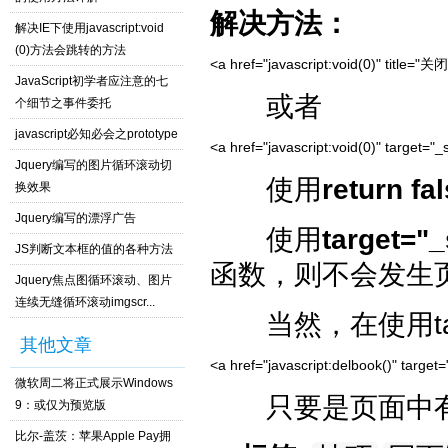
解决方法：
解决IE下使用javascript:void
(0)方法会跳转的方法
<a href="javascript:void(0)" title="关
JavaScript初学者应注意的七
或者
个细节之事件委托
javascript必知必会之prototype
<a href="javascript:void(0)" target="
Jquery编写的图片循环滚动切
使用
return fal
换效果
Jquery编写的漂浮广告
使用
target="_
JS判断文本框的值的各种方法
函数，则不会发生
Jquery焦点图循环滚动、图片
连续无缝循环滚动imgscr...
当然，在使用targ
其他文章
<a href="javascript:delbook()" targe
微软周二将正式展示Windows
只要是页面中有
9：或仅为预览版
比尔-盖茨：苹果Apple Pay拥